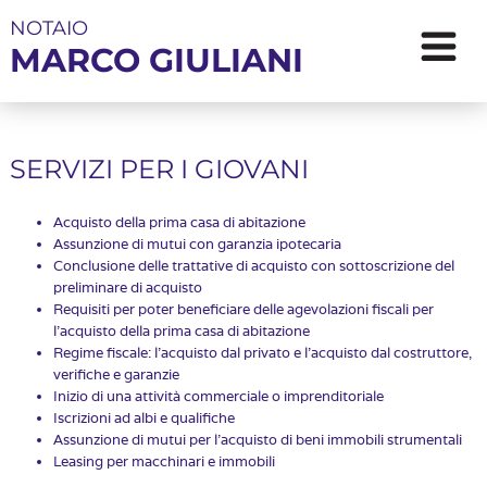
NOTAIO
MARCO GIULIANI
SERVIZI PER I GIOVANI
Acquisto della prima casa di abitazione
Assunzione di mutui con garanzia ipotecaria
Conclusione delle trattative di acquisto con sottoscrizione del
preliminare di acquisto
Requisiti per poter beneficiare delle agevolazioni fiscali per
l'acquisto della prima casa di abitazione
Regime fiscale: l'acquisto dal privato e l'acquisto dal costruttore,
verifiche e garanzie
Inizio di una attività commerciale o imprenditoriale
Iscrizioni ad albi e qualifiche
Assunzione di mutui per l'acquisto di beni immobili strumentali
Leasing per macchinari e immobili